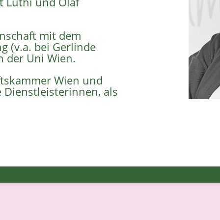
 Lüthi und Olaf
nschaft mit dem
 (v.a. bei Gerlinde
 der Uni Wien.
haftskammer Wien und
 Dienstleisterinnen, als