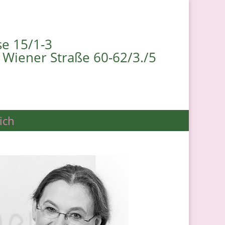
se 15/1-3
 Wiener Straße 60-62/3./5
ich