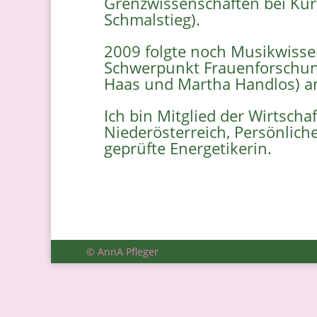
Grenzwissenschaften bei Kurt
Schmalstieg).
2009 folgte noch Musikwisse
Schwerpunkt Frauenforschung
Haas und Martha Handlos) an
Ich bin Mitglied der Wirtsc
Niederösterreich, Persönliche
geprüfte Energetikerin.
© AnnA Pfleger