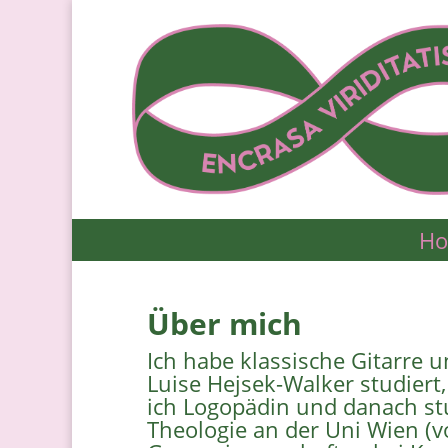
H
Über mich
Ich habe klassische Gitarre u
Luise Hejsek-Walker studier
ich Logopädin und danach stu
Theologie an der Uni Wien (v